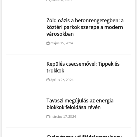
Zöld oázis a betonrengetegben: a
köztéri parkok szerepe a modern
városokban
május 15, 2024
Repülés csecsemővel: Tippek és
trükkök
április 26, 2024
Tavaszi megújulás az energia
blokkok feloldása révén
március 17, 2024